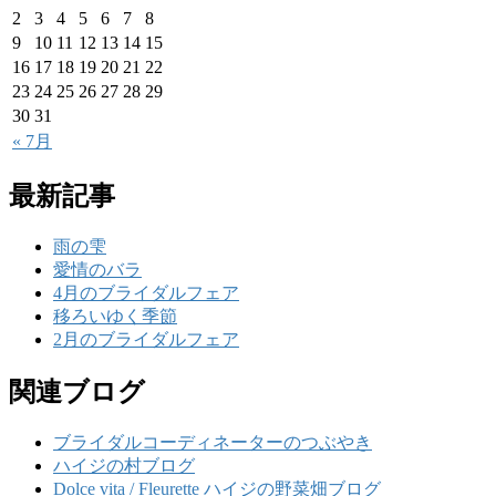
2
3
4
5
6
7
8
9
10
11
12
13
14
15
16
17
18
19
20
21
22
23
24
25
26
27
28
29
30
31
« 7月
最新記事
雨の雫
愛情のバラ
4月のブライダルフェア
移ろいゆく季節
2月のブライダルフェア
関連ブログ
ブライダルコーディネーターのつぶやき
ハイジの村ブログ
Dolce vita / Fleurette ハイジの野菜畑ブログ