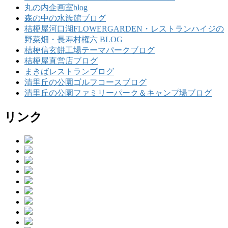
丸の内企画室blog
森の中の水族館ブログ
桔梗屋河口湖FLOWERGARDEN・レストランハイジの
野菜畑・長寿村権六 BLOG
桔梗信玄餅工場テーマパークブログ
桔梗屋直営店ブログ
まきばレストランブログ
清里丘の公園ゴルフコースブログ
清里丘の公園ファミリーパーク＆キャンプ場ブログ
リンク