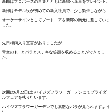
新郎はプロポーズの言葉とともに新婦へ花束をプレゼント。
新婦はモデル役が初めての新入社員で、少し緊張しながら
オーケーサインとしてブートニアを新郎の胸元に差していま
した。
先日梅雨入り宣言がありましたが、
青空のも とバラとステキな笑顔を収めることができまし
た。
次回は6月22日(土)ハイジズフラワーガーデンにてブライダ
ルフェアを執り行います。
ハイジズフラワーガーデンでも素敵なバラが見られますよう
に。