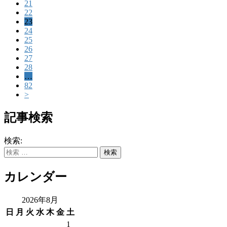
21
22
23
24
25
26
27
28
…
82
>
記事検索
検索:
カレンダー
2026年8月
日
月
火
水
木
金
土
1