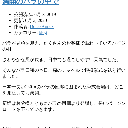
満開のバラの中で
公開済み: 6月 8, 2019
更新: 6月 2, 2020
作成者:
Dolce Annex
カテゴリー:
blog
バラが見頃を迎え、たくさんのお客様で賑わっているハイジ
の村。
さわやかな風が吹き、日中でも過ごしやすい天気でした。
そんなバラ日和の本日、森のチャペルで模擬挙式を執り行い
ました。
日本一長い230ｍのバラの回廊に囲まれた挙式会場は、どこ
を見渡しても満開。
新婦はお父様とともにバラの回廊より登場し、長いバージン
ロードを下っていきます。