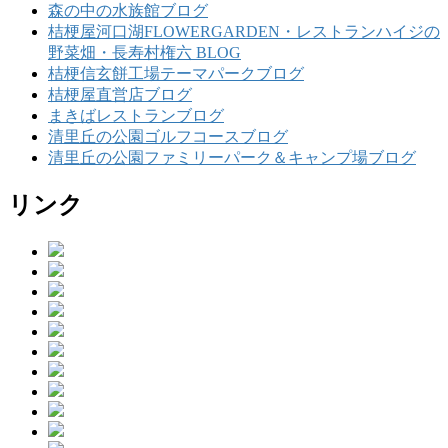
森の中の水族館ブログ
桔梗屋河口湖FLOWERGARDEN・レストランハイジの
野菜畑・長寿村権六 BLOG
桔梗信玄餅工場テーマパークブログ
桔梗屋直営店ブログ
まきばレストランブログ
清里丘の公園ゴルフコースブログ
清里丘の公園ファミリーパーク＆キャンプ場ブログ
リンク