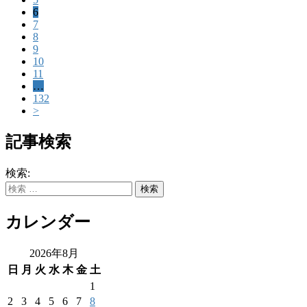
6
7
8
9
10
11
…
132
>
記事検索
検索:
カレンダー
2026年8月
日
月
火
水
木
金
土
1
2
3
4
5
6
7
8