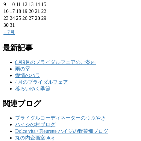
9
10
11
12
13
14
15
16
17
18
19
20
21
22
23
24
25
26
27
28
29
30
31
« 7月
最新記事
8月9月のブライダルフェアのご案内
雨の雫
愛情のバラ
4月のブライダルフェア
移ろいゆく季節
関連ブログ
ブライダルコーディネーターのつぶやき
ハイジの村ブログ
Dolce vita / Fleurette ハイジの野菜畑ブログ
丸の内企画室blog