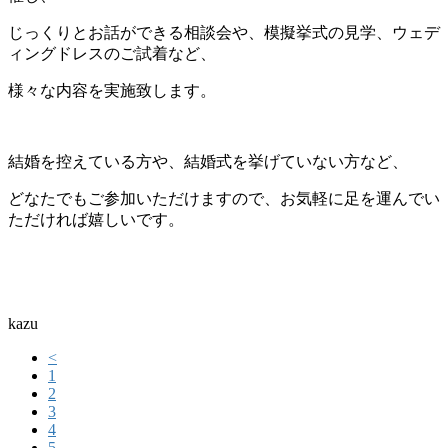
じっくりとお話ができる相談会や、模擬挙式の見学、ウェデ
ィングドレスのご試着など、
様々な内容を実施致します。
結婚を控えている方や、結婚式を挙げていない方など、
どなたでもご参加いただけますので、お気軽に足を運んでい
ただければ嬉しいです。
kazu
<
1
2
3
4
5