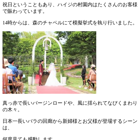
祝日ということもあり、ハイジの村園内はたくさんのお客様
で賑わっています。
14時からは、森のチャペルにて模擬挙式を執り行いました。
真っ赤で長いバージンロードや、風に揺られてなびくまわり
の木々。
日本一長いバラの回廊から新婦様とお父様が登場するシーン
は、
何度見ても感動します。